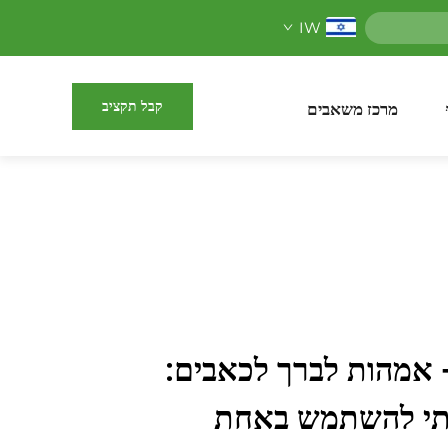
IW
קבל תקציב
מרכז משאבים
ORTHOPED - אמהות לברך לכאבים:
ומתי להשתמש באחת