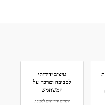
עיצוב ידידותי
לסביבה ומרכוז על
המשתמש
חומרים ידידותיים לסביבה,