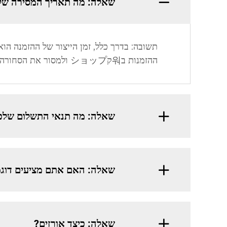
שאלה: מה תאריך המסירה של
ההזמנות ב워קショップ ולמסור את הסחורה מראש.
שאלה: מה תנאי התשלום שלכ
שאלה: האם אתם מציעים דוגמ
שאלה: כיצד אורזים?