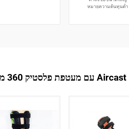
หมายความต้นทุนต่ำ
מי