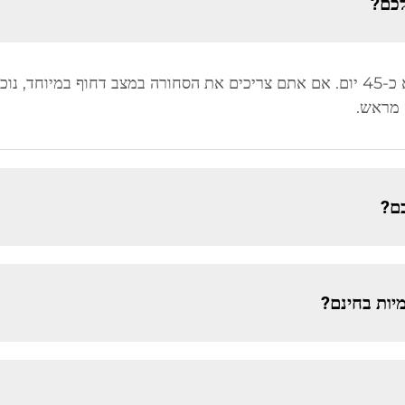
כם?
תשובה: בדרך כלל, זמן הייצור של ההזמנה הוא כ-45 יום. אם אתם צריכים את הסחורה במצב ד
ם?
יות בחינם?