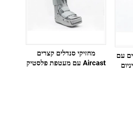
מחזיקי סנדלים קצרים
ים עם
Aircast עם מעטפת פלסטיק
ניום
360 מעלות ובלון כפול פנימי
 לאחר