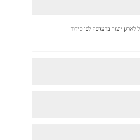
חוף במיוחד, נוכל לארגן ייצור בהעדפה לפי סידור