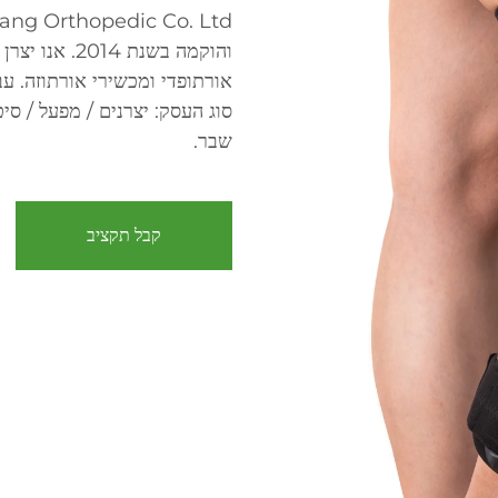
והוקמה בשנת 4
סוג העסק: יצרנים / מפעל / סי
שבר.
קבל תקציב