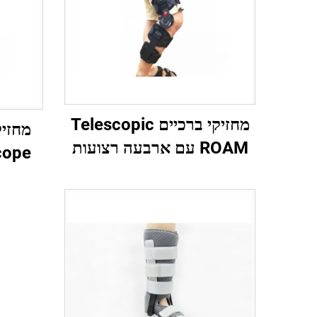
מחזיקי ברכיים Telescopic
ROAM עם ארבעה רצועות
מגן, יצרן מותג לפי תיאום
אישי