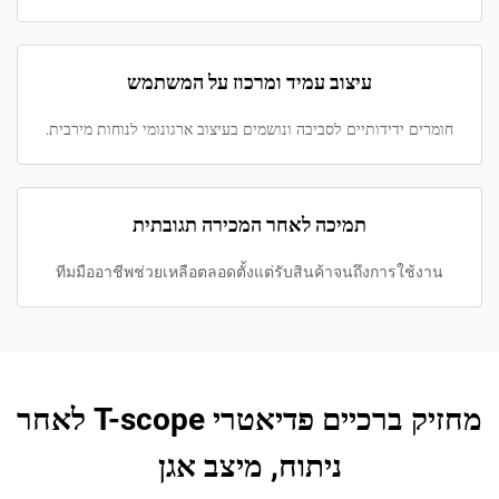
עיצוב עמיד ומרכוז על המשתמש
חומרים ידידותיים לסביבה ונושמים בעיצוב ארגונומי לנוחות מירבית.
תמיכה לאחר המכירה תגובתית
ทีมมืออาชีพช่วยเหลือตลอดตั้งแต่รับสินค้าจนถึงการใช้งาน
מחזיק ברכיים פדיאטרי T-scope לאחר
ניתוח, מיצב אגן