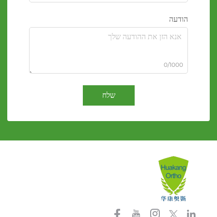
הודעה
0/1000
שלח