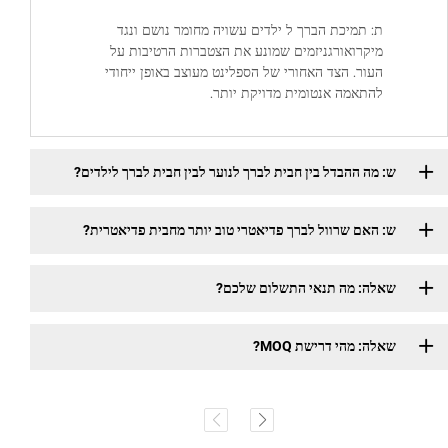
ת: תמיכת הברך ל ילדים עשויה מחומר נושם ונגד
מיקרואורגניזמים שמונע את הצטברות הרטיבות על
העור. הצד האחורי של הספלינט מעוצב באופן ייחודי
להתאמה אנטומית מדויקת יותר.
ש: מה ההבדל בין חבית לברך לנוער לבין חבית לברך לילדים?
ש: האם שרוול לברך פדיאטרי טוב יותר מחבית פדיאטרית?
שאלה: מה תנאי התשלום שלכם?
שאלה: מהי דרישת MOQ?