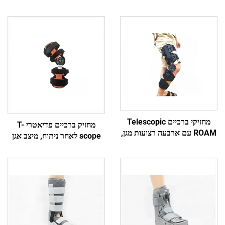
מחזיקי ברכיים Telescopic
מחזיק ברכיים פדיאטרי T-
ROAM עם ארבעה רצועות מגן,
scope לאחר ניתוח, מיצב אגן
יצרן מותג לפי תיאום אישי