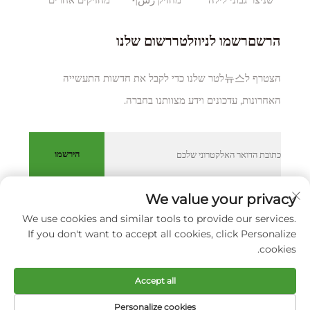
הרשםרשמו לניוזלטררשום שלנו
הצטרף ל뉴스לטר שלנו כדי לקבל את חדשות התעשייה
האחרונות, עדכונים וידע מצוותנו בחברה.
הירשמו
We value your privacy
We use cookies and similar tools to provide our services.
כל הזכויות שמורות © XIAMEN HUAKANG ORTHOPEDIC CO.,
If you don't want to accept all cookies, click Personalize
LTD.
מדיניותICY
cookies.
גלול למעלה
Accept all
Personalize cookies