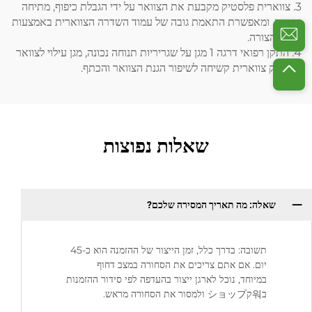
3. צווארית פלסטיק מקבעת את הצוואר על ידי הגבלת כיפוף, מתיחה
והפניה, ומאפשרת התאמת גובה של עמוד השדרה הצווארית באמצעות
עיצוב הצורה.
4. התקן רפואי דרגה 1 מגן על שגריריות תנוחה נכונה, מגן עילוי לצוואר
5. מחזק צווארית קשיחה לשיפור הגנת הצוואר והכתף.
שאלות נפוצות
שאלה: מה תאריך המסירה שלכם?
תשובה: בדרך כלל, זמן הייצור של ההזמנה הוא כ-45
יום. אם אתם צריכים את הסחורה במצב דחוף
במיוחד, נוכל לארגן ייצור בהעדפה לפי סידור ההזמנות
ב워קショップ ולמסור את הסחורה מראש.