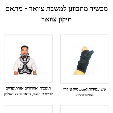
מכשיר מתכוונן למשבת צוואר - מתאם
תיקון צוואר
תומכות ואוורורים אורתופדיים
שש עמידות לسبסיק עיקרי
לרישית ראש, צוואר וחלק העליון
אוניברסלית
של הגב, לה.fixציה צווארית-חזה