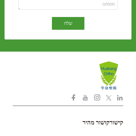
0/1000
שלח
קישורקושור מהיר