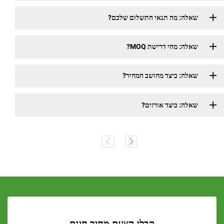
שאלה: מה תנאי התשלום שלכם?
שאלה: מהי דרישת MOQ?
שאלה: כיצד מחושב המחיר?
שאלה: כיצד אורזים?
קבלו הצעת מחיר חינם