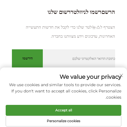
הרשםרשמו לניוזלטררשום שלנו
הצטרף ל뉴스לטר שלנו כדי לקבל את חדשות התעשייה
האחרונות, עדכונים וידע מצוותנו בחברה.
הירשמו
We value your privacy
We use cookies and similar tools to provide our services.
כל הזכויות שמורות © XIAMEN HUAKANG ORTHOPEDIC CO.,
If you don't want to accept all cookies, click Personalize
LTD.
מדיניותICY
cookies.
גלול למעלה
Accept all
Personalize cookies