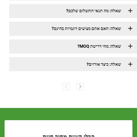
שאלה: מה תנאי התשלום שלכם?
שאלה: האם אתם מציעים דוגמיות בחינם?
שאלה: מהי דרישת MOQ?
שאלה: כיצד אורזים?
קבלו הצעת מחיר חינם