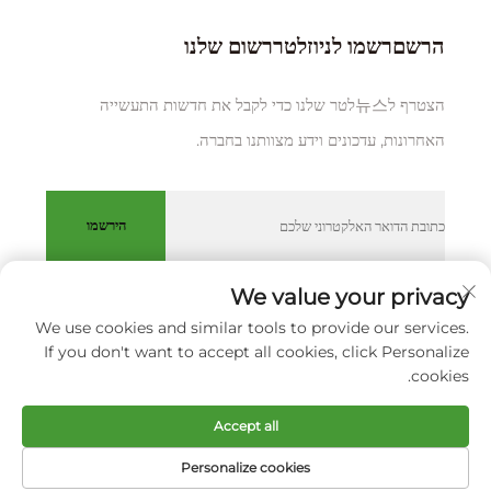
הרשםרשמו לניוזלטררשום שלנו
הצטרף ל뉴스לטר שלנו כדי לקבל את חדשות התעשייה
האחרונות, עדכונים וידע מצוותנו בחברה.
הירשמו
We value your privacy
We use cookies and similar tools to provide our services.
כל הזכויות שמורות © XIAMEN HUAKANG ORTHOPEDIC CO.,
If you don't want to accept all cookies, click Personalize
LTD.
מדיניותICY
cookies.
גלול למעלה
Accept all
Personalize cookies