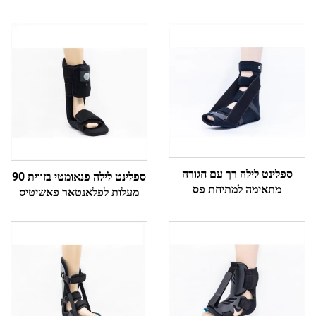
ספלינט לילה רך עם חגורה
ספלינט לילה פנאומטי בזווית 90
מתאימה למתיחת פס
מעלות לפלאנטאר פאשיטיס
הפלאנטאר והאכילס
ולתתור אכילס