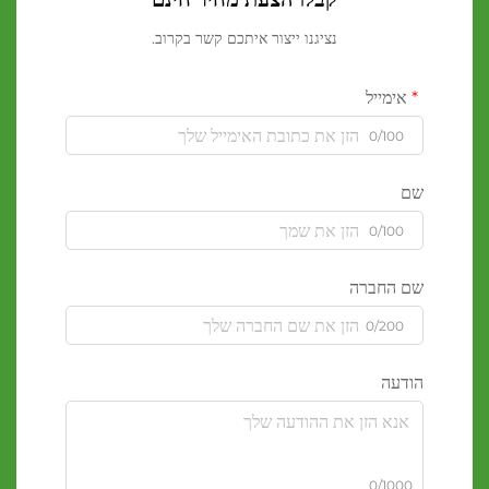
נציגנו ייצור איתכם קשר בקרוב.
אימייל
0/100
שם
0/100
שם החברה
0/200
הודעה
0/1000