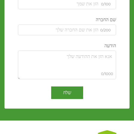
0/100
שם החברה
0/200
הודעה
0/1000
שלח