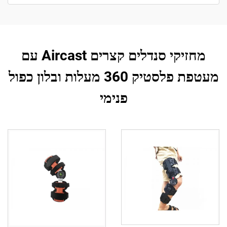
מחזיקי סנדלים קצרים Aircast עם
מעטפת פלסטיק 360 מעלות ובלון כפול
פנימי