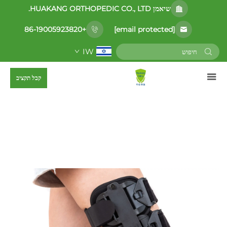
שיאמן HUAKANG ORTHOPEDIC CO., LTD.
[email protected]
+86-19005923820
IW
קבל תקציב