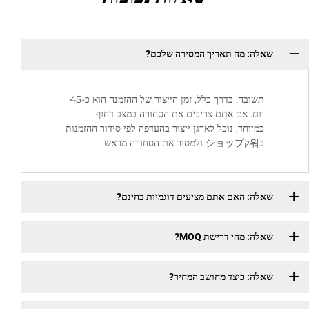
שאלה: מה תאריך המסירה שלכם?
תשובה: בדרך כלל, זמן הייצור של ההזמנה הוא כ-45
יום. אם אתם צריכים את הסחורה במצב דחוף
במיוחד, נוכל לארגן ייצור בהעדפה לפי סידור ההזמנות
ב워קショップ ולמסור את הסחורה מראש.
שאלה: האם אתם מציעים דוגמיות בחינם?
שאלה: מהי דרישת MOQ?
שאלה: כיצד מחושב המחיר?