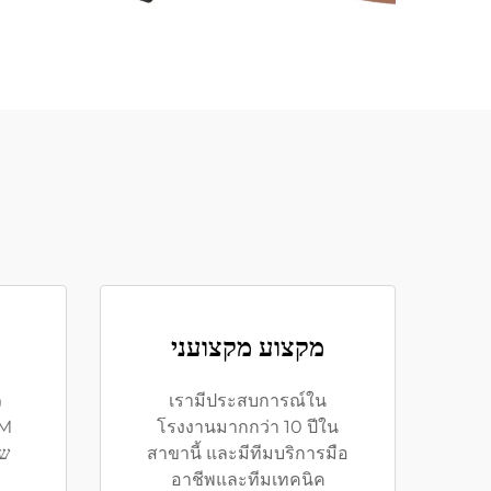
מקצוע מקצועני
เรามีประสบการณ์ใน
โรงงานมากกว่า 10 ปีใน
สาขานี้ และมีทีมบริการมือ
של
อาชีพและทีมเทคนิค