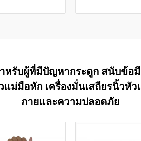
หรับผู้ที่มีปัญหากระดูก สนับข้อ
ัวแม่มือหัก เครื่องมั่นเสถียรนิ้วห
กายและความปลอดภัย