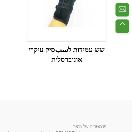
שש עמידות לسبסיק עיקרי
אוניברסלית
פרמטרים של מוצר