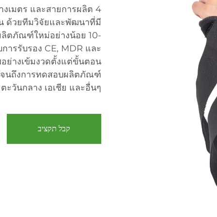
ารางเมตร และสายการผลิต 4
ด้วยทีมวิจัยและพัฒนาที่มี
ผลิตภัณฑ์ใหม่อย่างน้อย 10-
รับการรับรอง CE, MDR และ
่างเข้มงวดตั้งแต่ขั้นตอน
ปจนถึงการทดสอบผลิตภัณฑ์
 ตะวันกลาง เอเชีย และอื่นๆ
קבל תקציב