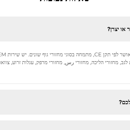
או יצרן?
לגב, מחזורי הליכה, מחזורי رس, מחזורי מרפק, עגלות זרוע, צוואר
כם?