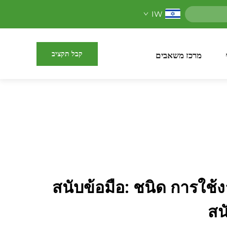
IW
קבל תקציב
מרכז משאבים
สนับข้อมือ: ชนิด การใช้ง
สนั