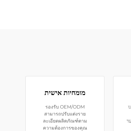
מומחיות אישית
ל ISO, אנו
รองรับ OEM/ODM
สามารถปรับแต่งราย
 خام עד
ละเอียดผลิตภัณฑ์ตาม
ความต้องการของคุณ