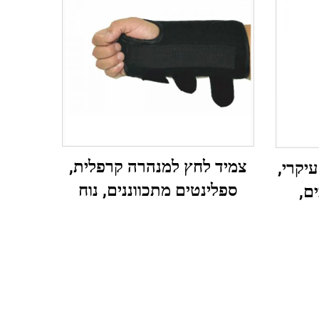
צמיד לחץ למנהרה קרפלית,
יקרי,
ספלינטים מתכווננים, נוח
ם,
לשינה ולריפוי ידיים
לקת
ת