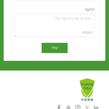
הודעה
0/1000
שלח