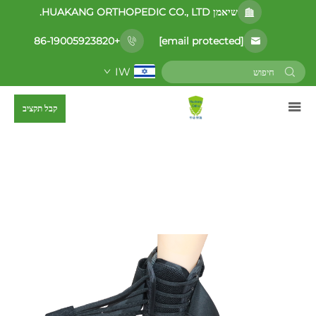
שיאמן HUAKANG ORTHOPEDIC CO., LTD.
[email protected]
+86-19005923820
IW
קבל תקציב