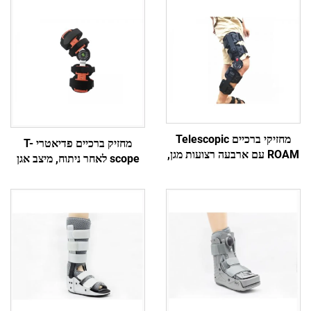
מחזיקי ברכיים Telescopic
מחזיק ברכיים פדיאטרי T-
ROAM עם ארבעה רצועות מגן,
scope לאחר ניתוח, מיצב אגן
יצרן מותג לפי תיאום אישי