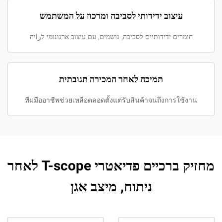
עיצוב ידידותי לסביבה ומרכוז על המשתמש
חומרים ידידותיים לסביבה, נושמים, עם עיצוב ארגונומי לراיה
תמיכה לאחר המכירה תגובתית
ทีมมืออาชีพช่วยเหลือตลอดตั้งแต่รับสินค้าจนถึงการใช้งาน
מחזיק ברכיים פדיאטרי T-scope לאחר
ניתוח, מיצב אגן