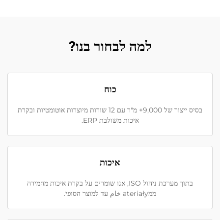
למה לבחור בנו?
כוח
בסיס ייצור של 9,000+ מ"ר עם 12 שורות מיוצרות אוטומטיות ובקרת
איכות משולבת ERP.
איכות
בתוך מערכת ניהול ISO, אנו שומרים על בקרת איכות מחמירה
ממateriały خام עד למוצר הסופי.