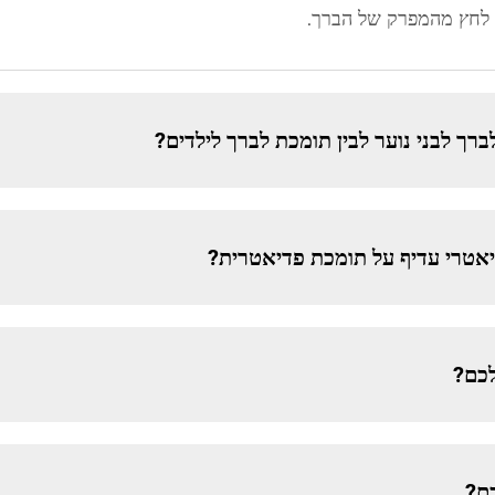
 לחץ מהמפרק של הברך.
רך לבני נוער לבין תומכת לברך לילדים?
אטרי עדיף על תומכת פדיאטרית?
כם?
ם?