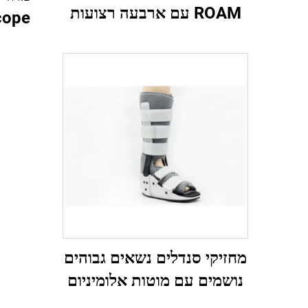
ROAM עם ארבעה רצועות
מגן, יצרן מותג לפי תיאום
אישי
מחזיקי סנדלים נשאים גבוהים
נושמים עם מוטות אלומיניום
ופושז עם רשת אויר