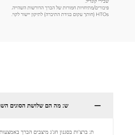
שבירי קונדיל.
פיבורים/מתיחויות חמורות של הברך הדורשות השהייה.
HTOs (חותך עקום בגידת התיברה) לתיקון יישור לקוי.
ש: מה הם שלושת הסוגים השונ
ת: ברצ'ות בסגנון חג'ג מיצבים הברך באמצע