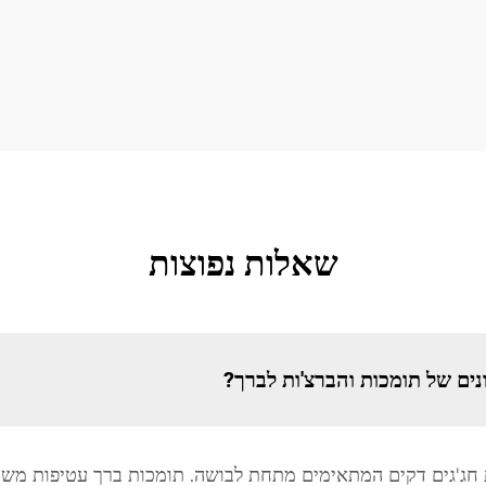
שאלות נפוצות
ים של תומכות והברצ'ות לברך?
ות חג'גים דקים המתאימים מתחת לבושה. תומכות ברך עטיפות מש