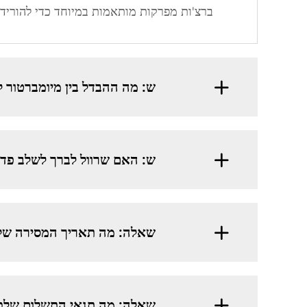
ברצ'ות מפרקות מותאמות במיוחד כדי להוריד
ש: מה ההבדל בין מיומברטור לב
ש: האם שרוול לברך לשלב פדי
שאלה: מה תאריך המסירה של
שאלה: מה תנאי התשלום שלכ