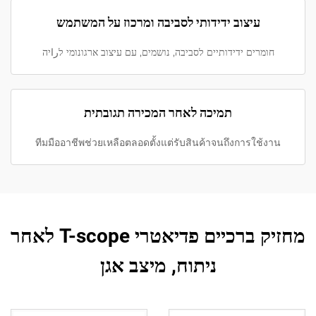
עיצוב ידידותי לסביבה ומרכוז על המשתמש
חומרים ידידותיים לסביבה, נושמים, עם עיצוב ארגונומי לراיה
תמיכה לאחר המכירה תגובתית
ทีมมืออาชีพช่วยเหลือตลอดตั้งแต่รับสินค้าจนถึงการใช้งาน
מחזיק ברכיים פדיאטרי T-scope לאחר
ניתוח, מיצב אגן