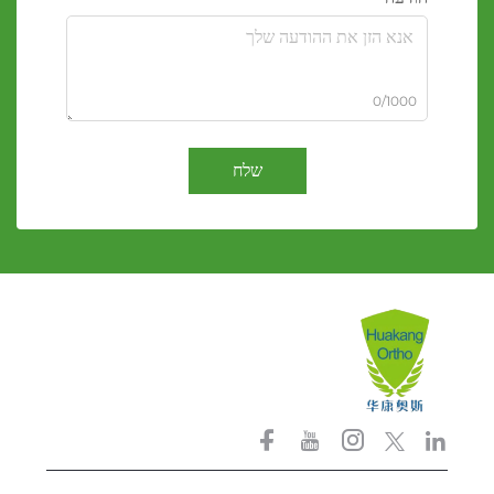
0/1000
שלח