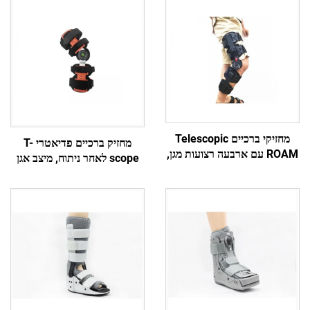
מחזיקי ברכיים Telescopic
מחזיק ברכיים פדיאטרי T-
ROAM עם ארבעה רצועות מגן,
scope לאחר ניתוח, מיצב אגן
יצרן מותג לפי תיאום אישי