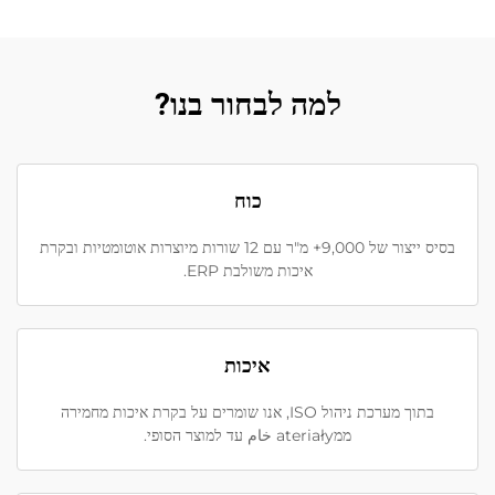
למה לבחור בנו?
כוח
בסיס ייצור של 9,000+ מ"ר עם 12 שורות מיוצרות אוטומטיות ובקרת
איכות משולבת ERP.
איכות
בתוך מערכת ניהול ISO, אנו שומרים על בקרת איכות מחמירה
ממateriały خام עד למוצר הסופי.