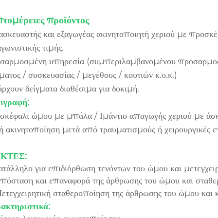
τομέρειες προϊόντος
ασκευαστής και εξαγωγέας ακινητοποιητή χεριού με προσκ
γωνιστικής τιμής.
σαρμοσμένη υπηρεσία (συμπεριλαμβανομένου προσαρμοσ
ατος / συσκευασίας / μεγέθους / κουτιών κ.ο.κ.)
ρχουν δείγματα διαθέσιμα για δοκιμή.
ιγραφή:
σκέφαλι ώμου με μπάλα / Ιμάντιο απαγωγής χεριού με άσ
/ή ακινητοποίηση μετά από τραυματισμούς ή χειρουργικές 
ΙΚΤΕΣ:
Κατάλληλο για επιδιόρθωση τενόντων του ώμου και μετεγχει
Απόσταση και επαναφορά της άρθρωσης του ώμου και σταθε
Μετεγχειρητική σταθεροποίηση της άρθρωσης του ώμου και 
ακτηριστικά: