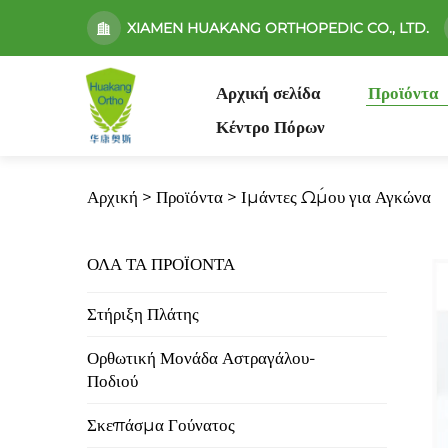
XIAMEN HUAKANG ORTHOPEDIC CO., LTD.
Αρχική σελίδα
Προϊόντα
Κέντρο Πόρων
Αρχική >
Προϊόντα
>
Ιμάντες Ώμου για Αγκώνα
ΟΛΑ ΤΑ ΠΡΟΪΟΝΤΑ
Στήριξη Πλάτης
Ορθωτική Μονάδα Αστραγάλου-
Ποδιού
Σκεπάσμα Γούνατος