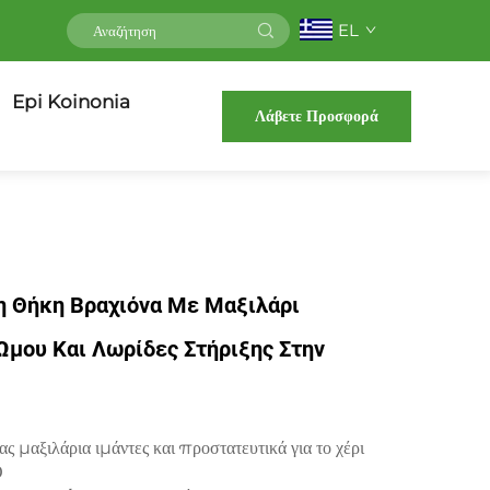
EL
Epi Koinonia
Λάβετε Προσφορά
η Θήκη Βραχιόνα Με Μαξιλάρι
μου Και Λωρίδες Στήριξης Στην
ας μαξιλάρια ιμάντες και προστατευτικά για το χέρι
Ο