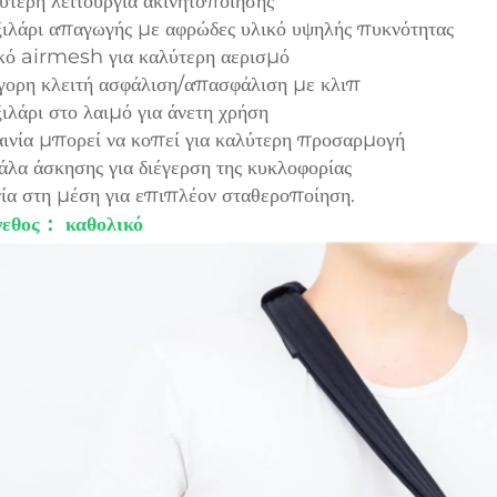
ύτερη λειτουργία ακινητοποίησης
ιλάρι απαγωγής με αφρώδες υλικό υψηλής πυκνότητας
κό airmesh για καλύτερη αερισμό
γορη κλειτή ασφάλιση/απασφάλιση με κλιπ
ιλάρι στο λαιμό για άνετη χρήση
αινία μπορεί να κοπεί για καλύτερη προσαρμογή
λα άσκησης για διέγερση της κυκλοφορίας
νία στη μέση για επιπλέον σταθεροποίηση.
εθος： καθολικό