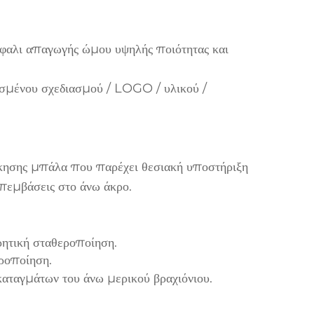
έφαλι απαγωγής ώμου υψηλής ποιότητας και
μένου σχεδιασμού / LOGO / υλικού /
κησης μπάλα που παρέχει θεσιακή υποστήριξη
επεμβάσεις στο άνω άκρο.
ρητική σταθεροποίηση.
ροποίηση.
καταγμάτων του άνω μερικού βραχιόνιου.