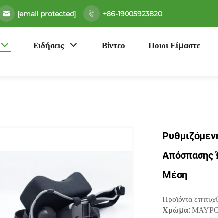
[email protected]
+86-19005923820
Ειδήσεις
Βίντεο
Ποιοι Είμαστε
Ρυθμιζόμεν
Απόσπασης Ώ
Μέση
Προϊόντα επιτυχί
Χρώμα:
ΜΑΥΡ