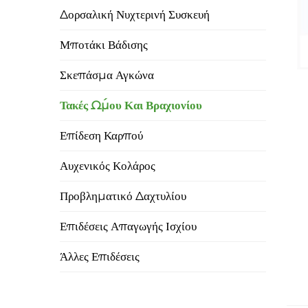
Δορσαλική Νυχτερινή Συσκευή
Μποτάκι Βάδισης
Σκεπάσμα Αγκώνα
Τακές Ώμου Και Βραχιονίου
Επίδεση Καρπού
Αυχενικός Κολάρος
Προβληματικό Δαχτυλίου
Επιδέσεις Απαγωγής Ισχίου
Άλλες Επιδέσεις