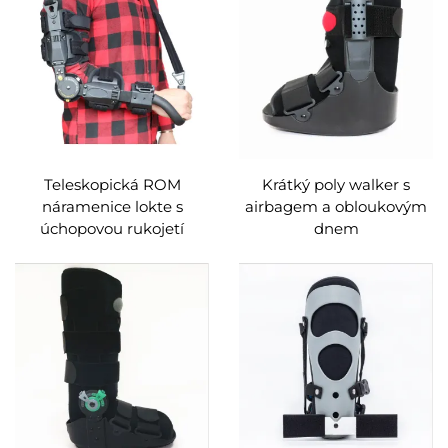
Teleskopická ROM
Krátký poly walker s
náramenice lokte s
airbagem a obloukovým
úchopovou rukojetí
dnem