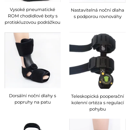
Vysoké pneumatické
Nastavitelná noční dlaha
ROM chodidlové boty s
s podporou rovnováhy
protiskluzovou podrážkou
Dorsální noční dlahy s
Teleskopická pooperační
popruhy na patu
kolenní ortéza s regulací
pohybu