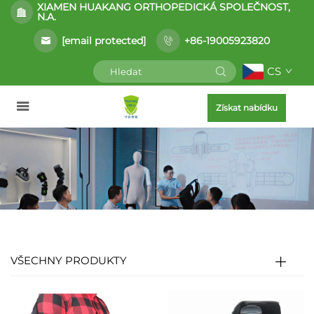
XIAMEN HUAKANG ORTHOPEDICKÁ SPOLEČNOST,
N.A.
[email protected]
+86-19005923820
CS
Získat nabídku
VŠECHNY PRODUKTY