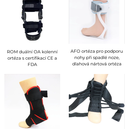
AFO ortéza pro podporu
ROM duální OA kolenní
nohy při spadlé noze,
ortéza s certifikací CE a
dlahová nártová ortéza
FDA