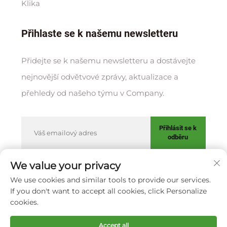
Klika
Přihlaste se k našemu newsletteru
Přidejte se k našemu newsletteru a dostávejte
nejnovější odvětvové zprávy, aktualizace a
přehledy od našeho týmu v Company.
Přihlásit se k
odběru
We value your privacy
We use cookies and similar tools to provide our services.
Copyright © XIAMEN HUAKANG ORTHOPEDIC CO., LTD.
If you don't want to accept all cookies, click Personalize
Zásady ochrany soukromí
cookies.
Posunout nahoru
Accept all