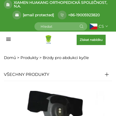
XIAMEN HUAKANG ORTHOPEDICKÁ SPOLEČNOST,
N.A.
[email protected]
+86-19005923820
CS
Získat nabídku
Domů >
Produkty
>
Brzdy pro abdukci kyčle
VŠECHNY PRODUKTY