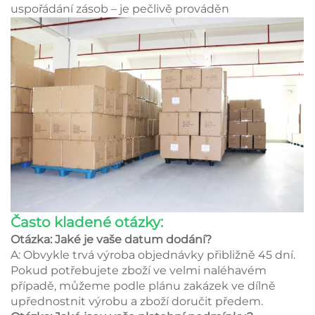
uspořádání zásob – je pečlivě prováděn
Často kladené otázky:
Otázka: Jaké je vaše datum dodání?
A: Obvykle trvá výroba objednávky přibližně 45 dní.
Pokud potřebujete zboží ve velmi naléhavém
případě, můžeme podle plánu zakázek ve dílně
upřednostnit výrobu a zboží doručit předem.