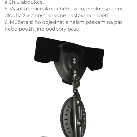
a úhlu abdukce.
5. Vysoká lepicí síla suchého zipu, odolné spojení,
dlouhá životnost, snadné nastavení napětí.
6. Můžete si ho objednat s naším páskem na pas
nebo použít jiné podpory pasu