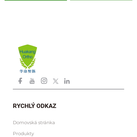
kloubu, tovární prodejny
RYCHLÝ ODKAZ
Domovská stránka
Produkty