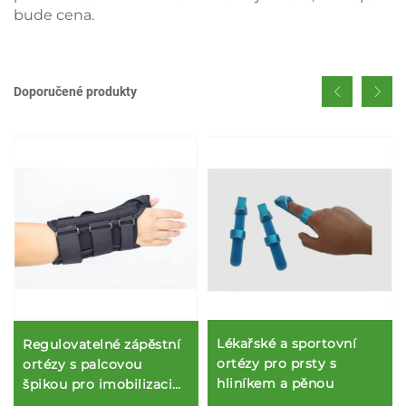
bude cena.
Doporučené produkty
Lékařské a sportovní
Regulovatelné zápěstní
ortézy pro prsty s
ortézy s palcovou
hliníkem a pěnou
špikou pro imobilizaci
natrženého zápěstního