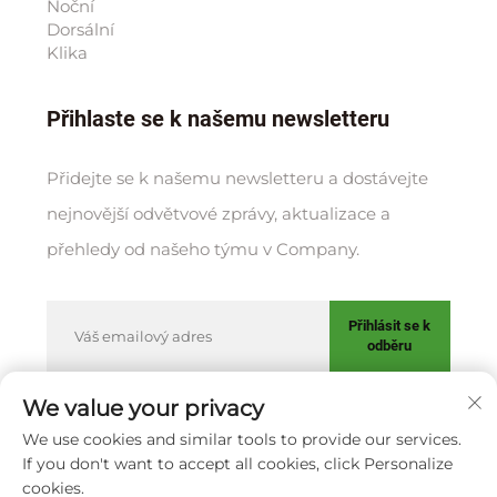
Noční
Dorsální
Klika
Přihlaste se k našemu newsletteru
Přidejte se k našemu newsletteru a dostávejte
nejnovější odvětvové zprávy, aktualizace a
přehledy od našeho týmu v Company.
Přihlásit se k
odběru
We value your privacy
We use cookies and similar tools to provide our services.
Copyright © XIAMEN HUAKANG ORTHOPEDIC CO., LTD.
If you don't want to accept all cookies, click Personalize
Zásady ochrany soukromí
cookies.