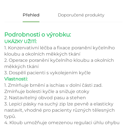
Přehled
Doporučené produkty
Podrobnosti o výrobku:
UKÁZKY UŽITÍ:
1. Konzervativní léčba a fixace poranění kyčelního
kloubu a okolních měkkých tkání
2. Operace poranění kyčelního kloubu a okolních
měkkých tkání
3. Dospělí pacienti s vykolejením kyčle
Vlastnosti:
1. Zmírňuje brnění a ischias v dolní části zad.
Zmírňuje bolesti kyčle a snižuje otoky
2. Nastavitelný obvod pasu a stehen
3. Lepicí pásky na suchý zip lze pevně a elasticky
nastavit, vhodné pro pacienty různých tělesných
typů.
4. Kloub umožňuje omezenou regulaci úhlu ohybu