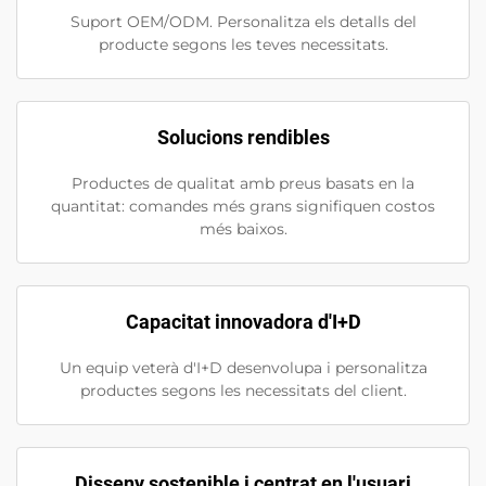
Suport OEM/ODM. Personalitza els detalls del
producte segons les teves necessitats.
Solucions rendibles
Productes de qualitat amb preus basats en la
quantitat: comandes més grans signifiquen costos
més baixos.
Capacitat innovadora d'I+D
Un equip veterà d'I+D desenvolupa i personalitza
productes segons les necessitats del client.
Disseny sostenible i centrat en l'usuari