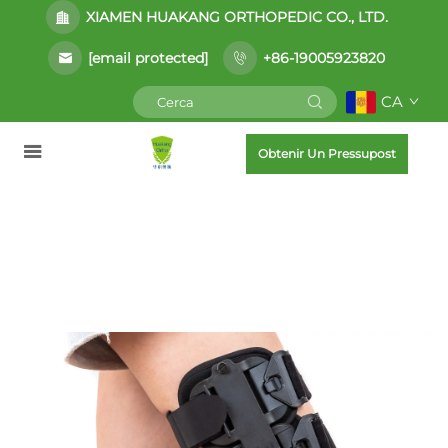
XIAMEN HUAKANG ORTHOPEDIC CO., LTD.
[email protected]
+86-19005923820
CA
Obtenir Un Pressupost