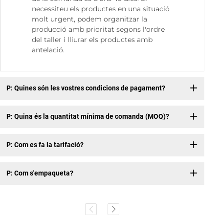
necessiteu els productes en una situació
molt urgent, podem organitzar la
producció amb prioritat segons l'ordre
del taller i lliurar els productes amb
antelació.
P: Quines són les vostres condicions de pagament?
P: Quina és la quantitat mínima de comanda (MOQ)?
P: Com es fa la tarifació?
P: Com s'empaqueta?