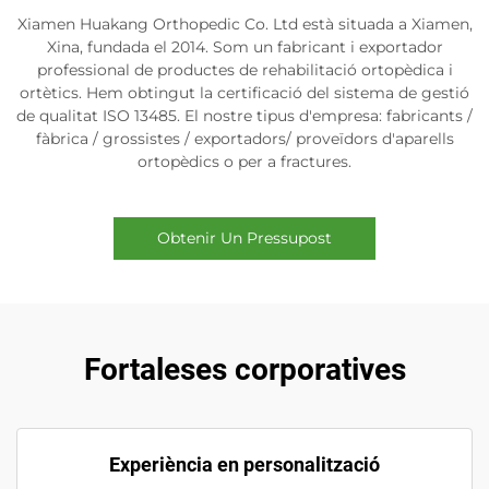
Xiamen Huakang Orthopedic Co. Ltd està situada a Xiamen,
Xina, fundada el 2014. Som un fabricant i exportador
professional de productes de rehabilitació ortopèdica i
ortètics. Hem obtingut la certificació del sistema de gestió
de qualitat ISO 13485. El nostre tipus d'empresa: fabricants /
fàbrica / grossistes / exportadors/ proveïdors d'aparells
ortopèdics o per a fractures.
Obtenir Un Pressupost
Fortaleses corporatives
Experiència en personalització