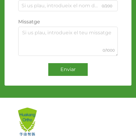
0/200
Missatge
0/1000
Enviar