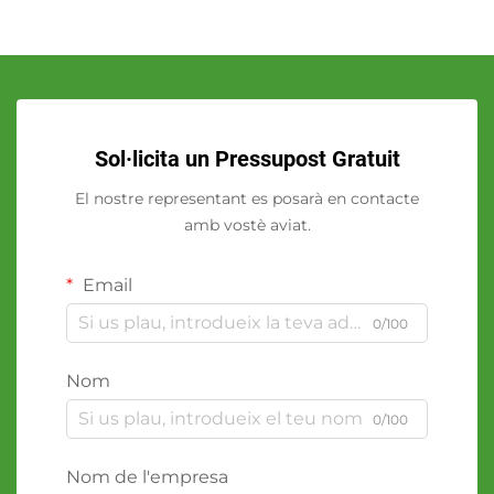
Sol·licita un Pressupost Gratuit
El nostre representant es posarà en contacte
amb vostè aviat.
Email
0/100
Nom
0/100
Nom de l'empresa