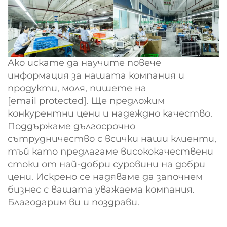
Ако искате да научите повече
информация за нашата компания и
продукти, моля, пишете на
[email protected]
. Ще предложим
конкурентни цени и надеждно качество.
Поддържаме дългосрочно
сътрудничество с всички наши клиенти,
тъй като предлагаме висококачествени
стоки от най-добри суровини на добри
цени. Искрено се надяваме да започнем
бизнес с вашата уважаема компания.
Благодарим ви и поздрави.