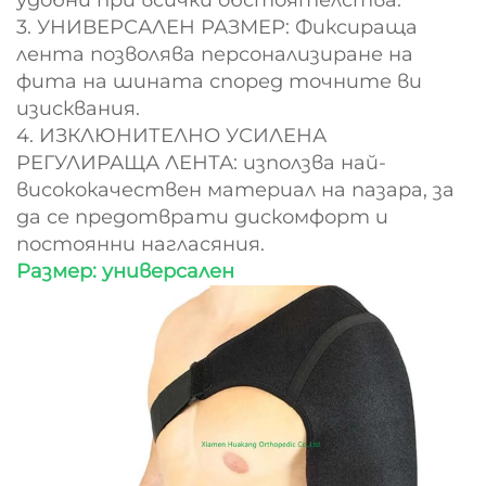
3. УНИВЕРСАЛЕН РАЗМЕР: Фиксираща
лента позволява персонализиране на
фита на шината според точните ви
изисквания.
4. ИЗКЛЮНИТЕЛНО УСИЛЕНА
РЕГУЛИРАЩА ЛЕНТА: използва най-
висококачествен материал на пазара, за
да се предотврати дискомфорт и
постоянни нагласяния.
Размер: универсален