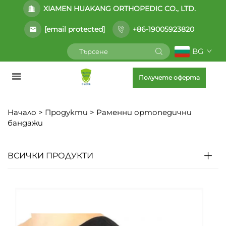
XIAMEN HUAKANG ORTHOPEDIC CO., LTD.
[email protected]
+86-19005923820
BG
Получете оферта
Начало >
Продукти
>
Раменни ортопедични
бандажи
ВСИЧКИ ПРОДУКТИ